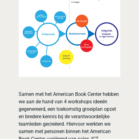
Samen met het American Book Center hebben
we aan de hand van 4 workshops ideeën
gegenereerd, een toekomstig groeiplan opzet
en bredere kennis bij de verantwoordelijke
teamleden gecreëerd. Hiervoor werkten we
samen met personen binnen het American
Book Center, variërend van sales, ICT,