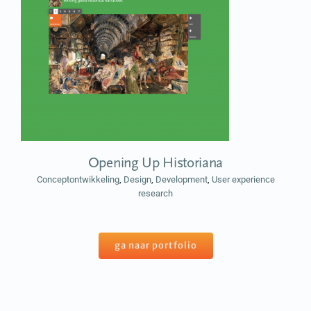
Opening Up Historiana
Conceptontwikkeling
,
Design
,
Development
,
User experience
research
ga naar portfolio