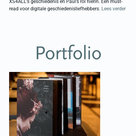
XS4ALL’s geschiedenis en Paul’s rol hierin. Een must-
read voor digitale geschiedenisliefhebbers.
Lees verder
Portfolio