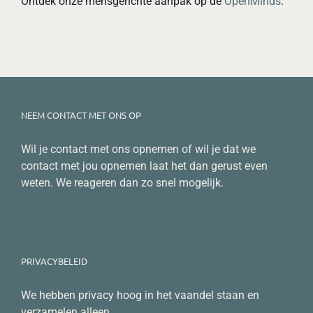
Ontdek onze mensgerichte aanpak op de
OpenMinds
.
NEEM CONTACT MET ONS OP
Wil je contact met ons opnemen of wil je dat we
contact met jou opnemen
laat het dan gerust even
weten
. We reageren dan zo snel mogelijk.
PRIVACYBELEID
We hebben privacy hoog in het vaandel staan en
verzamelen alleen
…