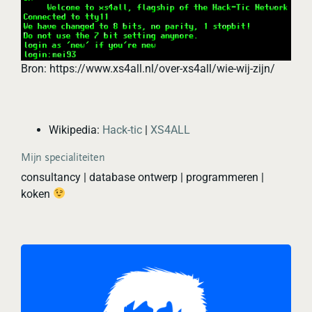
Bron: https://www.xs4all.nl/over-xs4all/wie-wij-zijn/
Wikipedia:
Hack-tic
|
XS4ALL
Mijn specialiteiten
consultancy | database ontwerp | programmeren |
koken