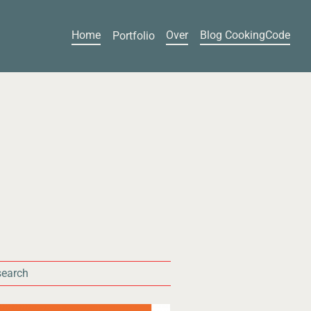
Home
Over
Blog CookingCode
Portfolio
search