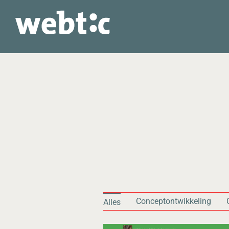
Ga
naar
inhoud
Conceptontwikkeling
Alles