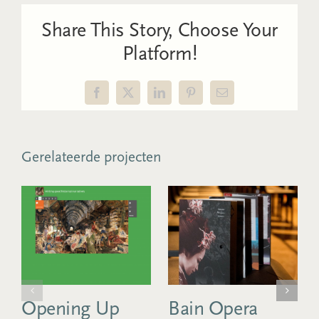
Share This Story, Choose Your
Platform!
Facebook
X
LinkedIn
Pinterest
E-
mail
Gerelateerde projecten
Opening Up
Bain Opera