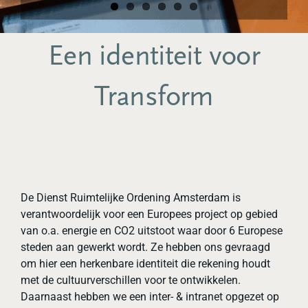
Een identiteit voor
Transform
Het ontwikkelen van een huisstijl voor een Europese
samenwerking
De Dienst Ruimtelijke Ordening Amsterdam is
verantwoordelijk voor een Europees project op gebied
van o.a. energie en CO2 uitstoot waar door 6 Europese
steden aan gewerkt wordt. Ze hebben ons gevraagd
om hier een herkenbare identiteit die rekening houdt
met de cultuurverschillen voor te ontwikkelen.
Daarnaast hebben we een inter- & intranet opgezet op